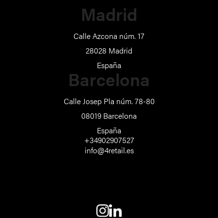
Madrid
Calle Azcona núm. 17
28028 Madrid
España
Barcelona
Calle Josep Pla núm. 78-80
08019 Barcelona
España
+34902907527
info@4retail.es