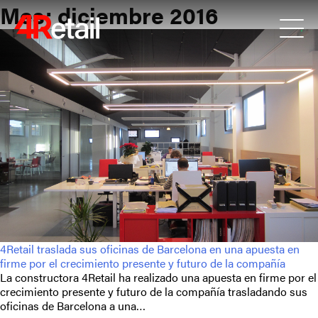
Mes:
diciembre 2016
4Retail traslada sus oficinas de Barcelona en una apuesta en
firme por el crecimiento presente y futuro de la compañía
La constructora 4Retail ha realizado una apuesta en firme por el
crecimiento presente y futuro de la compañía trasladando sus
oficinas de Barcelona a una…