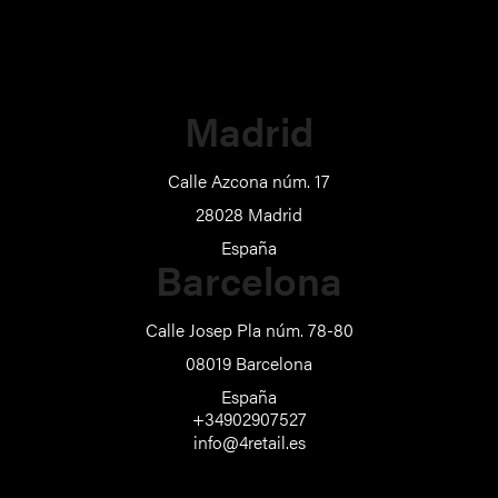
Madrid
Calle Azcona núm. 17
28028 Madrid
España
Barcelona
Calle Josep Pla núm. 78-80
08019 Barcelona
España
+34902907527
info@4retail.es