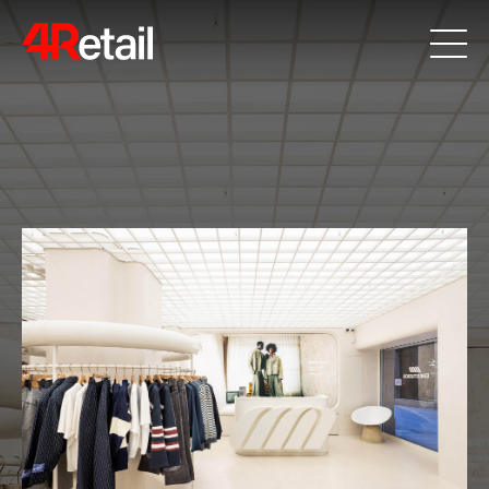
Últimos trabajos
Gloria Osteria